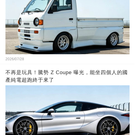
2026/07/28
不再是玩具！騰勢 Z Coupe 曝光，能坐四個人的國
產純電超跑終于來了