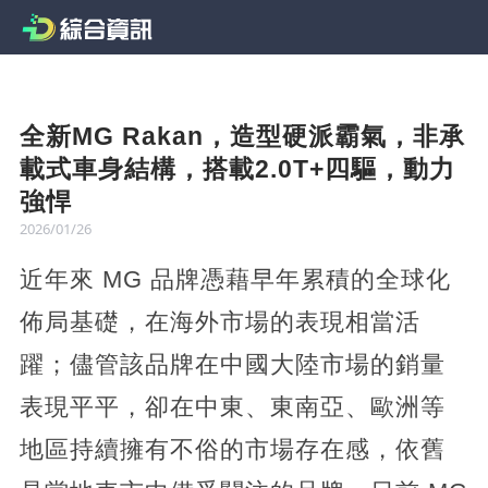
全新MG Rakan，造型硬派霸氣，非承
載式車身結構，搭載2.0T+四驅，動力
強悍
2026/01/26
近年來 MG 品牌憑藉早年累積的全球化
佈局基礎，在海外市場的表現相當活
躍；儘管該品牌在中國大陸市場的銷量
表現平平，卻在中東、東南亞、歐洲等
地區持續擁有不俗的市場存在感，依舊