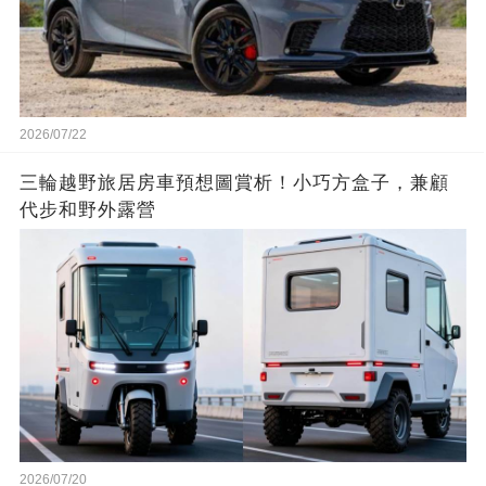
2026/07/22
三輪越野旅居房車預想圖賞析！小巧方盒子，兼顧
代步和野外露營
2026/07/20