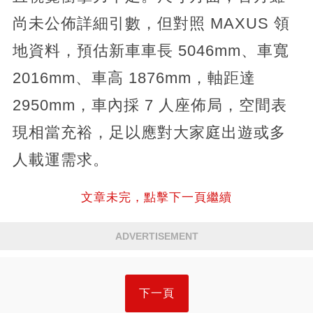
尚未公佈詳細引數，但對照 MAXUS 領
地資料，預估新車車長 5046mm、車寬
2016mm、車高 1876mm，軸距達
2950mm，車內採 7 人座佈局，空間表
現相當充裕，足以應對大家庭出遊或多
人載運需求。
文章未完，點擊下一頁繼續
ADVERTISEMENT
下一頁