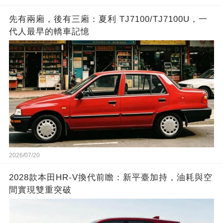
先有兩廂，後有三廂：夏利 TJ7100/TJ7100U，一
代人最早的轎車記憶
2026/07/20
2028款本田HR-V換代前瞻：新平臺加持，油耗與空
間實現雙重突破