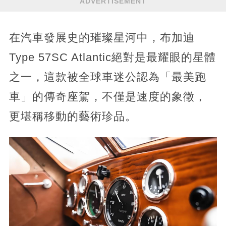
ADVERTISEMENT
在汽車發展史的璀璨星河中，布加迪
Type 57SC Atlantic絕對是最耀眼的星體
之一，這款被全球車迷公認為「最美跑
車」的傳奇座駕，不僅是速度的象徵，
更堪稱移動的藝術珍品。