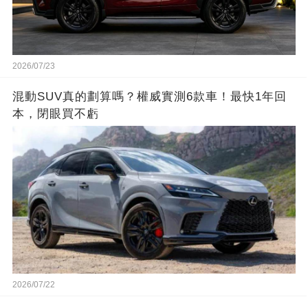
2026/07/23
混動SUV真的劃算嗎？權威實測6款車！最快1年回
本，閉眼買不虧
2026/07/22