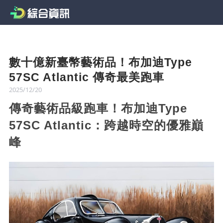
數十億新臺幣藝術品！布加迪Type
57SC Atlantic 傳奇最美跑車
2025/12/20
傳奇藝術品級跑車！布加迪Type
57SC Atlantic：跨越時空的優雅巔
峰