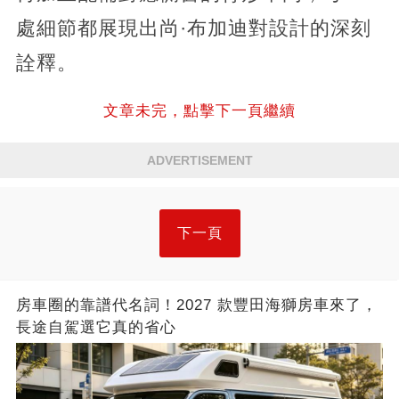
處細節都展現出尚·布加迪對設計的深刻
詮釋。
文章未完，點擊下一頁繼續
ADVERTISEMENT
下一頁
房車圈的靠譜代名詞！2027 款豐田海獅房車來了，
長途自駕選它真的省心