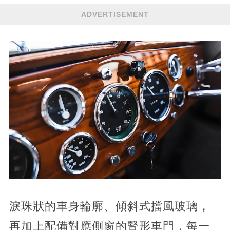
ADVERTISEMENT
淚珠狀的車身輪廓、傾斜式擋風玻璃，
再加上配備對應側窗的腎形車門，每一