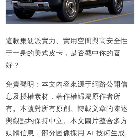
這款集硬派實力、實用空間與高安全性
于一身的美式皮卡，是否戳中你的喜
好？
免責聲明：本文內容來源于網路公開信
息及授權素材，著作權歸屬原作者所
有。本號對所有原創、轉載文章的陳述
與觀點均保持中立。本文圖片整合多方
媒體信息，部分圖像採用 AI 技術生成。