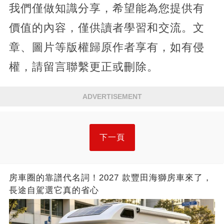
我們僅做知識分享，希望能為您提供有
價值的內容，僅供讀者學習和交流。文
章、圖片等版權歸原作者享有，如有侵
權，請留言聯繫更正或刪除。
ADVERTISEMENT
下一頁
房車圈的靠譜代名詞！2027 款豐田海獅房車來了，
長途自駕選它真的省心