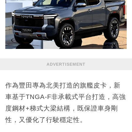
ADVERTISEMENT
作為豐田專為北美打造的旗艦皮卡，新
車基于TNGA-F非承載式平台打造，高強
度鋼材+梯式大梁結構，既保證車身剛
性，又優化了行駛穩定性。