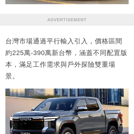
ADVERTISEMENT
台灣市場通過平行輸入引入，價格區間
約225萬-390萬新台幣，涵蓋不同配置版
本，滿足工作需求與戶外探險雙重場
景。