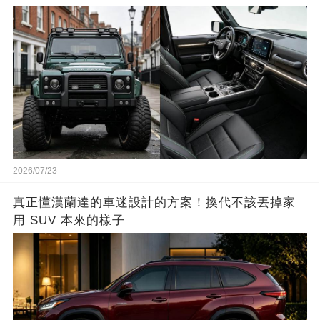
2026/07/23
真正懂漢蘭達的車迷設計的方案！換代不該丟掉家
用 SUV 本來的樣子