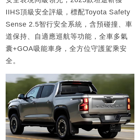
IIHS頂級安全評級，標配Toyota Safety
Sense 2.5智行安全系統，含預碰撞、車
道保持、自適應巡航等功能，全車多氣
囊+GOA吸能車身，全方位守護駕乘安
全。