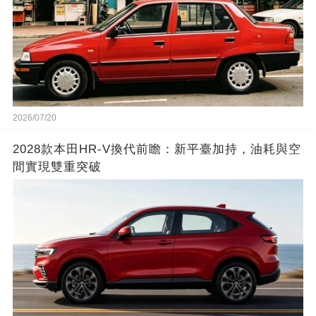
2026/07/20
2028款本田HR-V換代前瞻：新平臺加持，油耗與空
間實現雙重突破