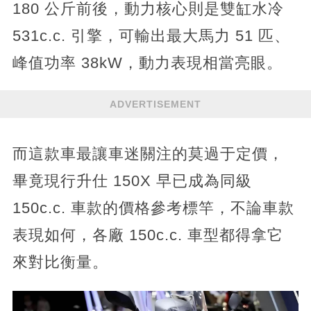
180 公斤前後，動力核心則是雙缸水冷
531c.c. 引擎，可輸出最大馬力 51 匹、
峰值功率 38kW，動力表現相當亮眼。
ADVERTISEMENT
而這款車最讓車迷關注的莫過于定價，
畢竟現行升仕 150X 早已成為同級
150c.c. 車款的價格參考標竿，不論車款
表現如何，各廠 150c.c. 車型都得拿它
來對比衡量。