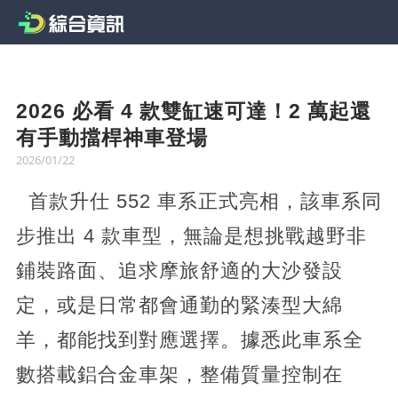
2026 必看 4 款雙缸速可達！2 萬起還
有手動擋桿神車登場
2026/01/22
首款升仕 552 車系正式亮相，該車系同
步推出 4 款車型，無論是想挑戰越野非
鋪裝路面、追求摩旅舒適的大沙發設
定，或是日常都會通勤的緊湊型大綿
羊，都能找到對應選擇。據悉此車系全
數搭載鋁合金車架，整備質量控制在