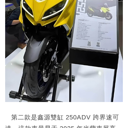
第二款是鑫源雙缸 250ADV 跨界速可