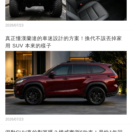
2026/07/23
真正懂漢蘭達的車迷設計的方案！換代不該丟掉家
用 SUV 本來的樣子
2026/07/23