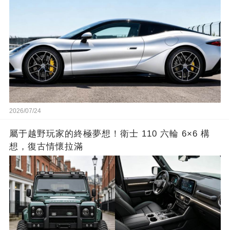
2026/07/24
屬于越野玩家的終極夢想！衛士 110 六輪 6×6 構
想，復古情懷拉滿