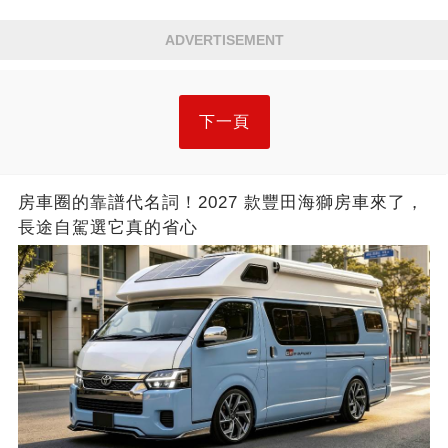
ADVERTISEMENT
下一頁
房車圈的靠譜代名詞！2027 款豐田海獅房車來了，
長途自駕選它真的省心