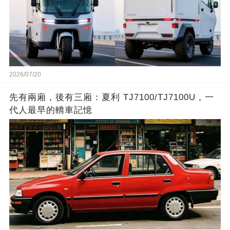
2026/07/20
先有兩廂，後有三廂：夏利 TJ7100/TJ7100U，一
代人最早的轎車記憶