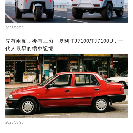
2026/07/20
先有兩廂，後有三廂：夏利 TJ7100/TJ7100U，一
代人最早的轎車記憶
2026/07/20