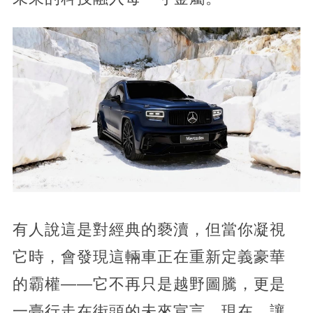
有人說這是對經典的褻瀆，但當你凝視
它時，會發現這輛車正在重新定義豪華
的霸權——它不再只是越野圖騰，更是
一臺行走在街頭的未來宣言。現在，讓