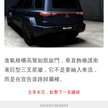
進氣格柵高聳如凱旋門，垂直飾條護衛
著巨型三叉星徽，它不是要融入車流，
而是在宣告道路歸屬權。
文章未完，點擊下一頁繼續
ADVERTISEMENT