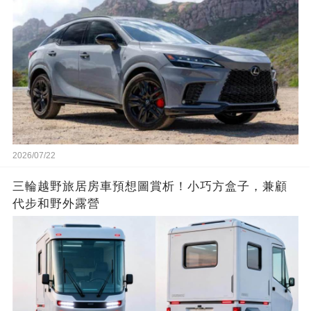
2026/07/22
三輪越野旅居房車預想圖賞析！小巧方盒子，兼顧
代步和野外露營