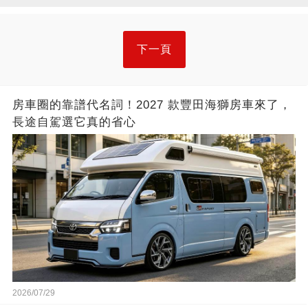
下一頁
房車圈的靠譜代名詞！2027 款豐田海獅房車來了，
長途自駕選它真的省心
2026/07/29