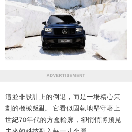
ADVERTISEMENT
這並非設計上的倒退，而是一場精心策
劃的機械叛亂。它看似固執地堅守著上
世紀70年代的方盒輪廓，卻悄悄將預見
未來的科技融入每一寸金屬。