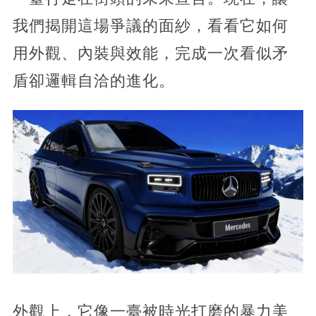
我們揭開這場爭議的面紗，看看它如何
用外觀、內裝與效能，完成一次看似矛
盾卻邏輯自洽的進化。
外觀上，它像一臺被時光打磨的暴力美