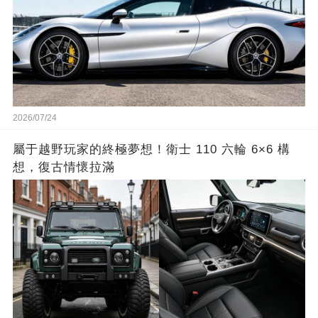
2026/07/24
屬于越野玩家的終極夢想！衛士 110 六輪 6×6 構
想，復古情懷拉滿