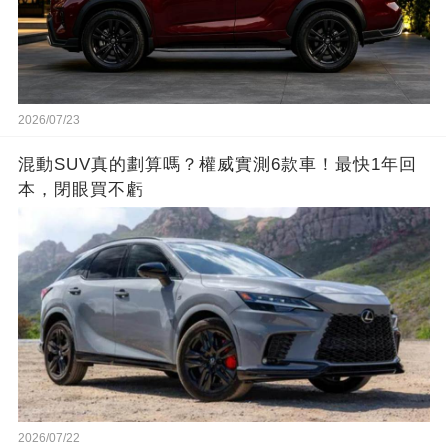
2026/07/23
混動SUV真的劃算嗎？權威實測6款車！最快1年回
本，閉眼買不虧
2026/07/22