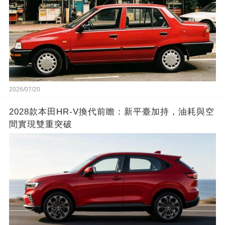
2026/07/20
2028款本田HR-V換代前瞻：新平臺加持，油耗與空
間實現雙重突破