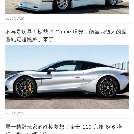
2026/07/28
不再是玩具！騰勢 Z Coupe 曝光，能坐四個人的國
產純電超跑終于來了
2026/07/24
屬于越野玩家的終極夢想！衛士 110 六輪 6×6 構