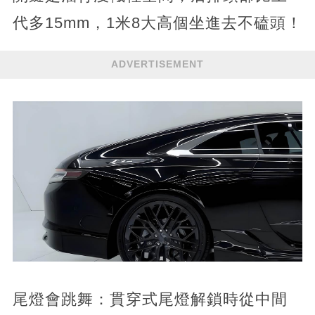
代多15mm，1米8大高個坐進去不磕頭！
ADVERTISEMENT
尾燈會跳舞：貫穿式尾燈解鎖時從中間