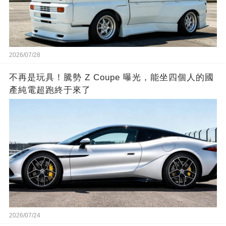
2026/07/28
不再是玩具！騰勢 Z Coupe 曝光，能坐四個人的國
產純電超跑終于來了
2026/07/24