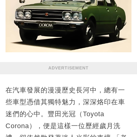
ADVERTISEMENT
在汽車發展的漫漫歷史長河中，總有一
些車型憑借其獨特魅力，深深烙印在車
迷們的心中。豐田光冠（Toyota
Corona），便是這樣一位歷經歲月洗