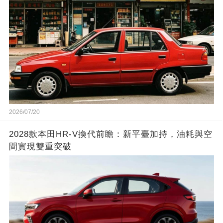
2026/07/20
2028款本田HR-V換代前瞻：新平臺加持，油耗與空
間實現雙重突破