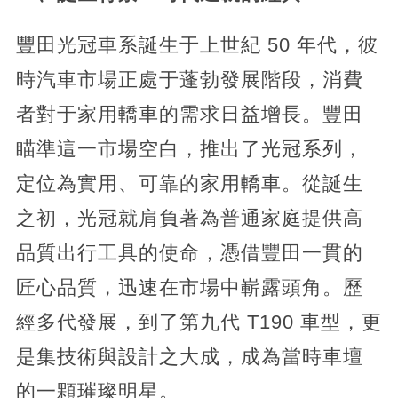
豐田光冠車系誕生于上世紀 50 年代，彼
時汽車市場正處于蓬勃發展階段，消費
者對于家用轎車的需求日益增長。豐田
瞄準這一市場空白，推出了光冠系列，
定位為實用、可靠的家用轎車。從誕生
之初，光冠就肩負著為普通家庭提供高
品質出行工具的使命，憑借豐田一貫的
匠心品質，迅速在市場中嶄露頭角。歷
經多代發展，到了第九代 T190 車型，更
是集技術與設計之大成，成為當時車壇
的一顆璀璨明星。