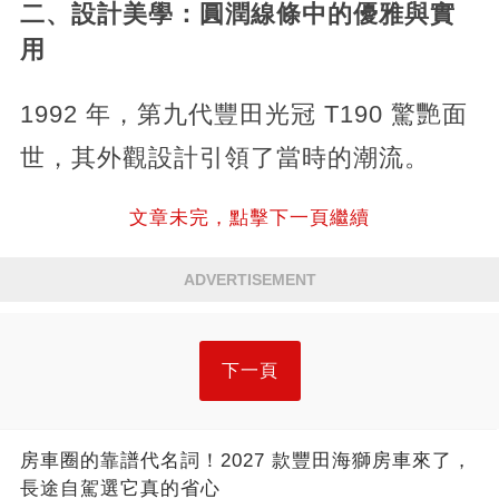
二、設計美學：圓潤線條中的優雅與實
用
1992 年，第九代豐田光冠 T190 驚艷面
世，其外觀設計引領了當時的潮流。
文章未完，點擊下一頁繼續
ADVERTISEMENT
下一頁
房車圈的靠譜代名詞！2027 款豐田海獅房車來了，
長途自駕選它真的省心