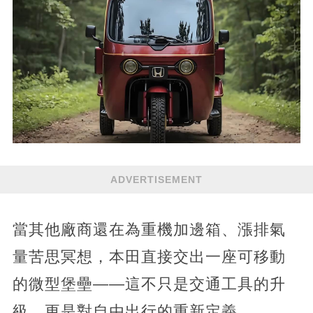
ADVERTISEMENT
當其他廠商還在為重機加邊箱、漲排氣
量苦思冥想，本田直接交出一座可移動
的微型堡壘——這不只是交通工具的升
級，更是對自由出行的重新定義。