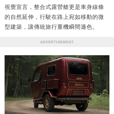
視覺宣言，整合式露營艙更是車身線條
的自然延伸，行駛在路上宛如移動的微
型建築，讓傳統旅行重機瞬間遜色。
ADVERTISEMENT