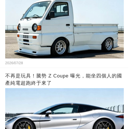
2026/07/28
不再是玩具！騰勢 Z Coupe 曝光，能坐四個人的國
產純電超跑終于來了