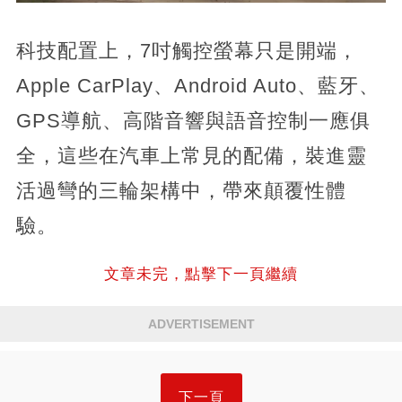
科技配置上，7吋觸控螢幕只是開端，
Apple CarPlay、Android Auto、藍牙、
GPS導航、高階音響與語音控制一應俱
全，這些在汽車上常見的配備，裝進靈
活過彎的三輪架構中，帶來顛覆性體
驗。
文章未完，點擊下一頁繼續
ADVERTISEMENT
下一頁