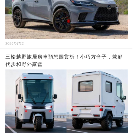
2026/07/22
三輪越野旅居房車預想圖賞析！小巧方盒子，兼顧
代步和野外露營