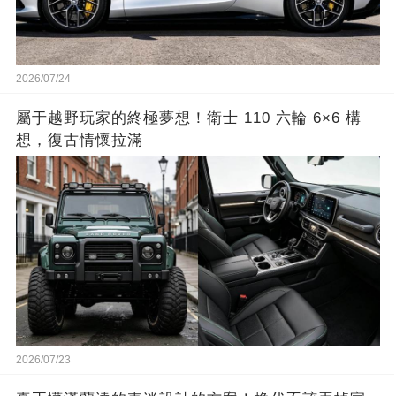
2026/07/24
屬于越野玩家的終極夢想！衛士 110 六輪 6×6 構
想，復古情懷拉滿
2026/07/23