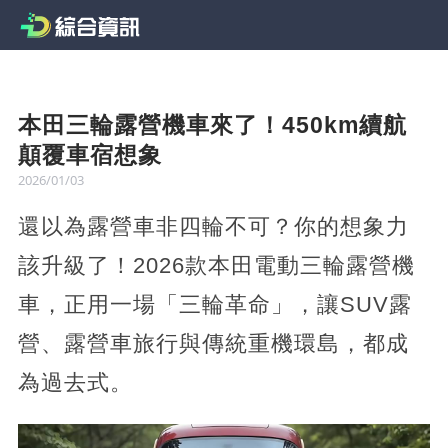
本田三輪露營機車來了！450km續航
顛覆車宿想象
2026/01/03
還以為露營車非四輪不可？你的想象力
該升級了！2026款本田電動三輪露營機
車，正用一場「三輪革命」，讓SUV露
營、露營車旅行與傳統重機環島，都成
為過去式。