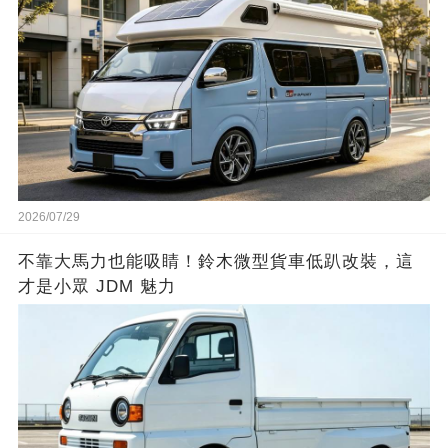
2026/07/29
不靠大馬力也能吸睛！鈴木微型貨車低趴改裝，這
才是小眾 JDM 魅力