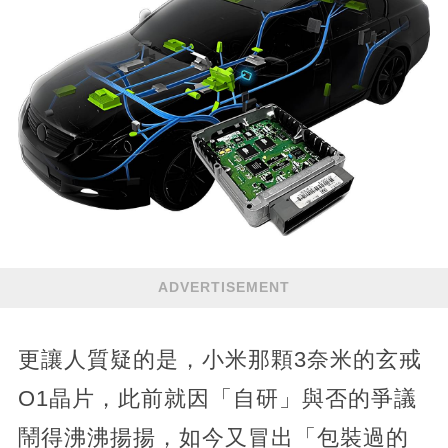
ADVERTISEMENT
更讓人質疑的是，小米那顆3奈米的玄戒
O1晶片，此前就因「自研」與否的爭議
鬧得沸沸揚揚，如今又冒出「包裝過的