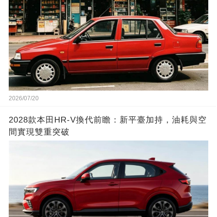
2026/07/20
2028款本田HR-V換代前瞻：新平臺加持，油耗與空
間實現雙重突破