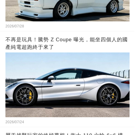
2026/07/28
不再是玩具！騰勢 Z Coupe 曝光，能坐四個人的國
產純電超跑終于來了
2026/07/24