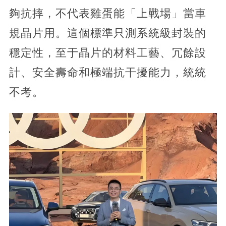
夠抗摔，不代表雞蛋能「上戰場」當車
規晶片用。這個標準只測系統級封裝的
穩定性，至于晶片的材料工藝、冗餘設
計、安全壽命和極端抗干擾能力，統統
不考。