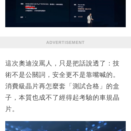
ADVERTISEMENT
這次奧迪沒罵人，只是把話說透了：技
術不是公關詞，安全更不是靠嘴喊的。
消費級晶片再怎麼套「測試合格」的盒
子，本質也成不了經得起考驗的車規晶
片。