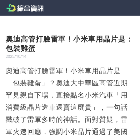
奧迪高管打臉雷軍！小米車用晶片是：
包裝雞蛋
2025/10/14
奧迪高管打臉雷軍！小米車用晶片是
「包裝雞蛋」？奧迪大中華區高管近期
罕見親自下場，直接點名小米汽車「用
消費級晶片造車還賣這麼貴」，一句話
戳破了雷軍多時的神話。面對質疑，雷
軍火速回應，強調小米晶片通過了美國