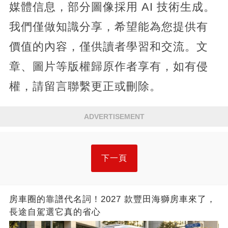
媒體信息，部分圖像採用 AI 技術生成。
我們僅做知識分享，希望能為您提供有
價值的內容，僅供讀者學習和交流。文
章、圖片等版權歸原作者享有，如有侵
權，請留言聯繫更正或刪除。
ADVERTISEMENT
下一頁
房車圈的靠譜代名詞！2027 款豐田海獅房車來了，
長途自駕選它真的省心