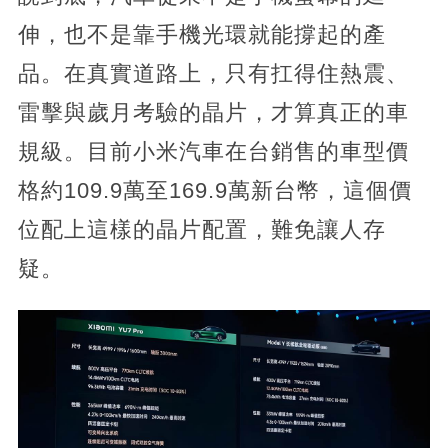
伸，也不是靠手機光環就能撐起的產
品。在真實道路上，只有扛得住熱震、
雷擊與歲月考驗的晶片，才算真正的車
規級。目前小米汽車在台銷售的車型價
格約109.9萬至169.9萬新台幣，這個價
位配上這樣的晶片配置，難免讓人存
疑。