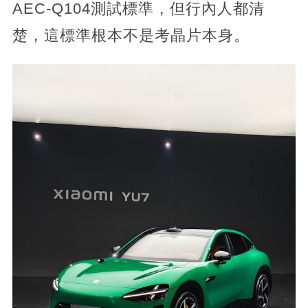
AEC-Q104測試標準，但行內人都清
楚，這標準根本不是考晶片本身。