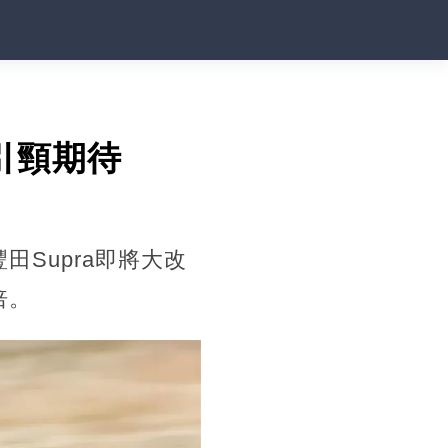
引頸期待
Supra即將大改
倍。