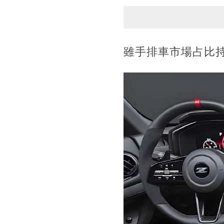
雖手排車市場占比