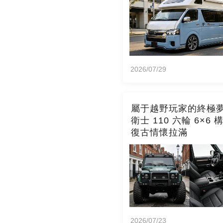
2026/07/29
屬于越野玩家的終極
衛士 110 六輪 6×6 
復古情懷拉滿
2026/07/23