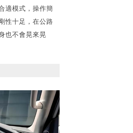
合適模式，操作簡
剛性十足，在公路
身也不會晃來晃