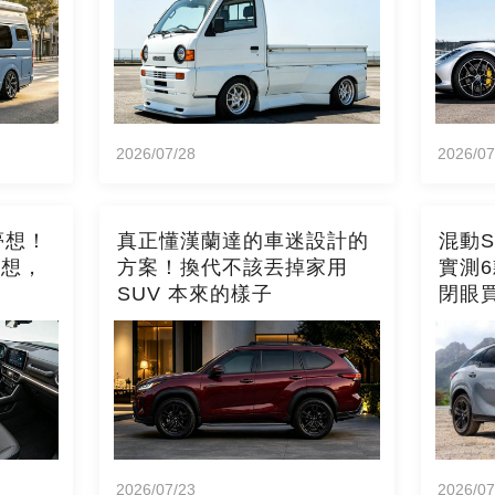
2026/07/28
2026/07
夢想！
真正懂漢蘭達的車迷設計的
混動
構想，
方案！換代不該丟掉家用
實測
SUV 本來的樣子
閉眼
2026/07/23
2026/07