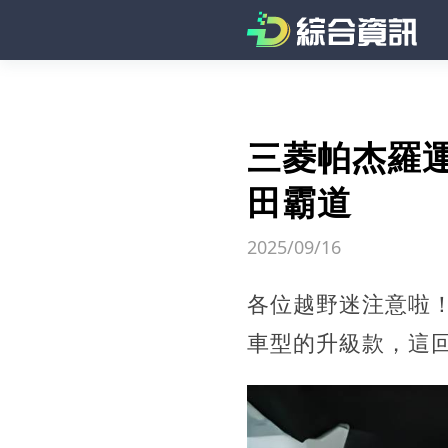
三菱帕杰羅
田霸道
2025/09/16
各位越野迷注意啦！
車型的升級款，這