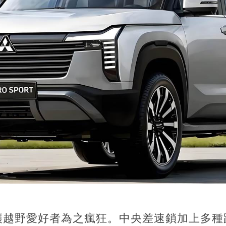
讓越野愛好者為之瘋狂。中央差速鎖加上多種