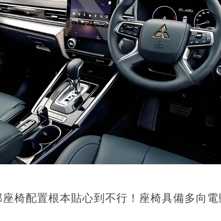
那座椅配置根本貼心到不行！座椅具備多向電
。