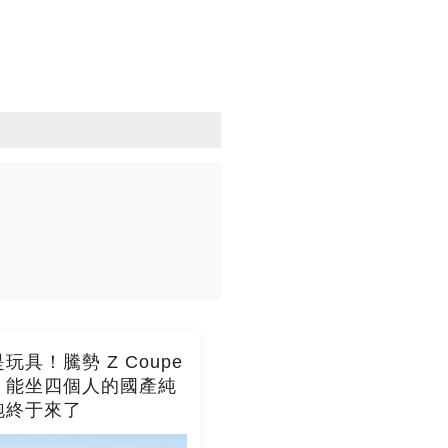
玩具！騰勢 Z Coupe
，能坐四個人的國產純
跑終于來了