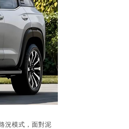
路況模式，面對泥