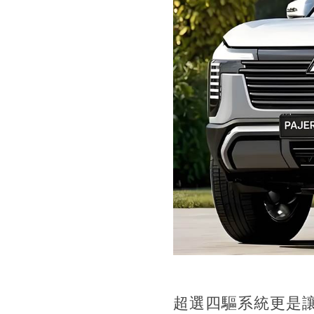
超選四驅系統更是