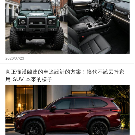
2026/07/23
真正懂漢蘭達的車迷設計的方案！換代不該丟掉家
用 SUV 本來的樣子