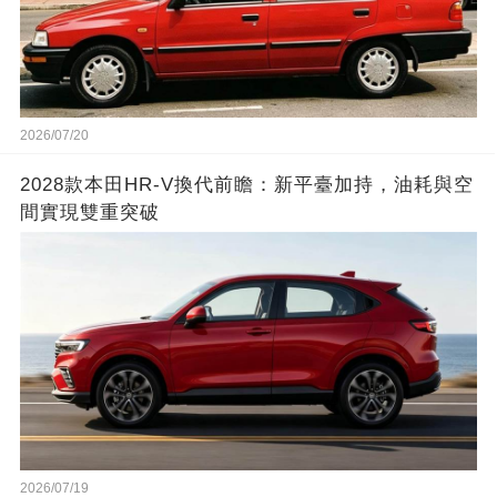
2026/07/20
2028款本田HR-V換代前瞻：新平臺加持，油耗與空
間實現雙重突破
2026/07/19