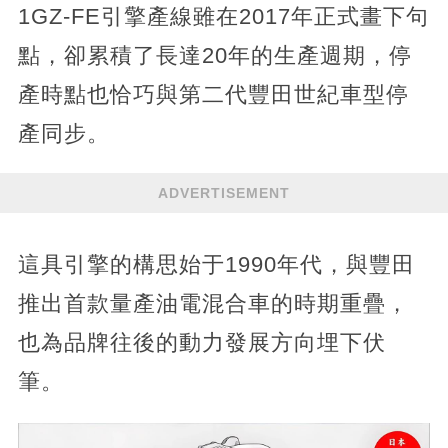
1GZ-FE引擎產線雖在2017年正式畫下句
點，卻累積了長達20年的生產週期，停
產時點也恰巧與第二代豐田世紀車型停
產同步。
ADVERTISEMENT
這具引擎的構思始于1990年代，與豐田
推出首款量產油電混合車的時期重疊，
也為品牌往後的動力發展方向埋下伏
筆。