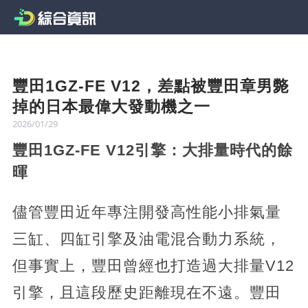
豐田1GZ-FE V12，差點被豐田章男斃
掉的日本最偉大發動機之一
2026/01/29
豐田1GZ-FE V12引擎：大排量時代的餘
暉
儘管豐田近年專注開發高性能小排氣量
三缸、四缸引擎及油電混合動力系統，
但事實上，豐田曾經也打造過大排量V12
引擎，且這段歷史距離現在不遠。豐田