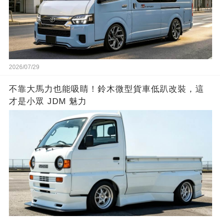
2026/07/29
不靠大馬力也能吸睛！鈴木微型貨車低趴改裝，這
才是小眾 JDM 魅力