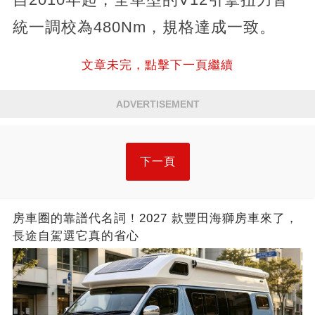
統一調校為480Nm，規格達成一致。
文章未完，點擊下一頁繼續
ADVERTISEMENT
下一頁
房車圈的靠譜代名詞！2027 款豐田海獅房車來了，
長途自駕選它真的省心