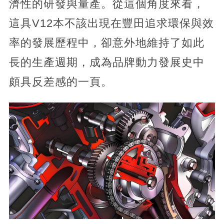
濟性的研發與量產。從這個角度來看，
這具V12本不該出現在豐田追求環保與效
率的發展歷程中，卻意外地維持了如此
長的生產週期，成為品牌動力發展史中
頗具反差感的一頁。