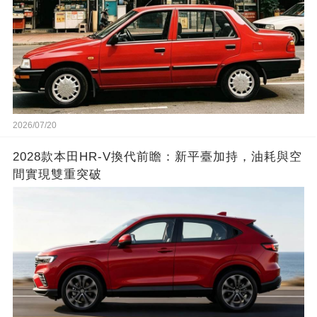
2026/07/20
2028款本田HR-V換代前瞻：新平臺加持，油耗與空
間實現雙重突破