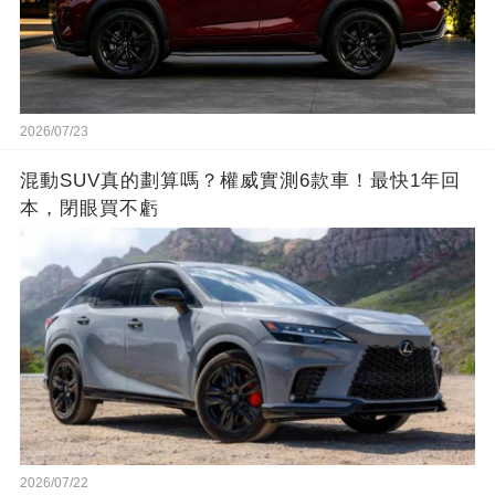
2026/07/23
混動SUV真的劃算嗎？權威實測6款車！最快1年回
本，閉眼買不虧
2026/07/22