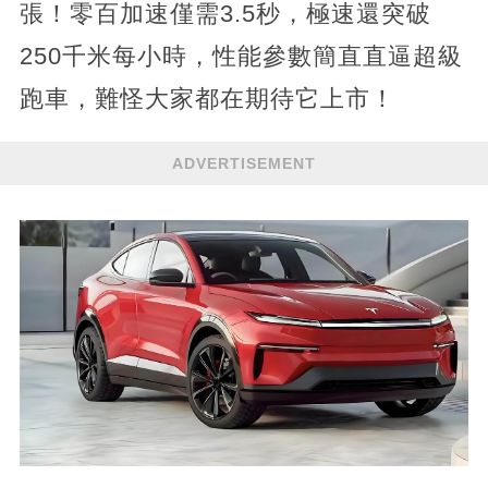
張！零百加速僅需3.5秒，極速還突破
250千米每小時，性能參數簡直直逼超級
跑車，難怪大家都在期待它上市！
ADVERTISEMENT