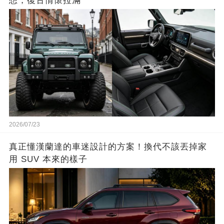
想，復古情懷拉滿
2026/07/23
真正懂漢蘭達的車迷設計的方案！換代不該丟掉家
用 SUV 本來的樣子