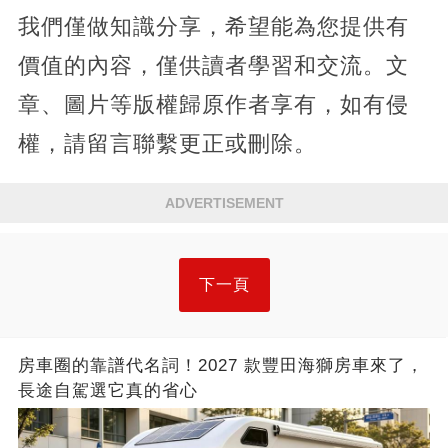
我們僅做知識分享，希望能為您提供有
價值的內容，僅供讀者學習和交流。文
章、圖片等版權歸原作者享有，如有侵
權，請留言聯繫更正或刪除。
ADVERTISEMENT
下一頁
房車圈的靠譜代名詞！2027 款豐田海獅房車來了，
長途自駕選它真的省心