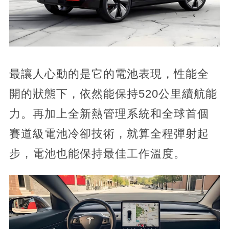
最讓人心動的是它的電池表現，性能全
開的狀態下，依然能保持520公里續航能
力。再加上全新熱管理系統和全球首個
賽道級電池冷卻技術，就算全程彈射起
步，電池也能保持最佳工作溫度。