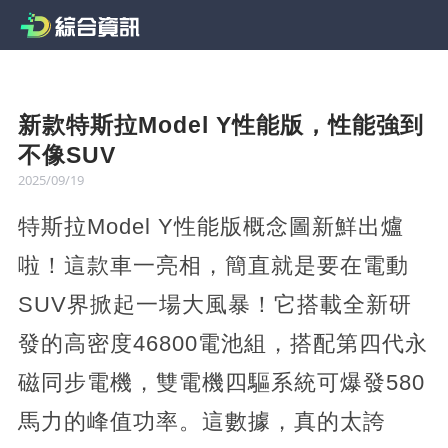
新款特斯拉Model Y性能版，性能強到
不像SUV
2025/09/19
特斯拉Model Y性能版概念圖新鮮出爐
啦！這款車一亮相，簡直就是要在電動
SUV界掀起一場大風暴！它搭載全新研
發的高密度46800電池組，搭配第四代永
磁同步電機，雙電機四驅系統可爆發580
馬力的峰值功率。這數據，真的太誇