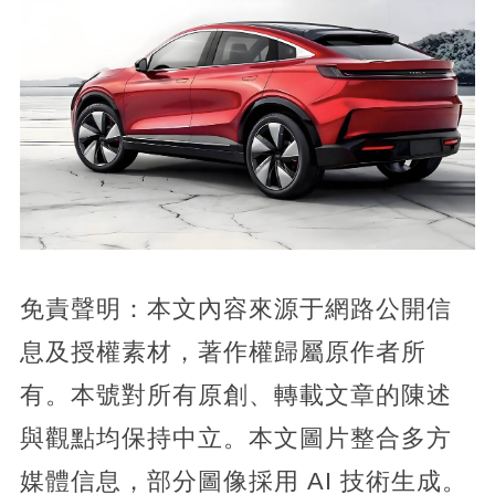
免責聲明：本文內容來源于網路公開信
息及授權素材，著作權歸屬原作者所
有。本號對所有原創、轉載文章的陳述
與觀點均保持中立。本文圖片整合多方
媒體信息，部分圖像採用 AI 技術生成。