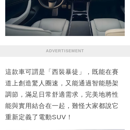
ADVERTISEMENT
這款車可謂是「西裝暴徒」，既能在賽
道上創造驚人圈速，又能通過智能懸架
調節，滿足日常舒適需求，完美地將性
能與實用結合在一起，難怪大家都說它
重新定義了電動SUV！