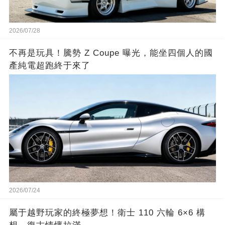
2026/07/28
不再是玩具！騰勢 Z Coupe 曝光，能坐四個人的國
產純電超跑終于來了
2026/07/24
屬于越野玩家的終極夢想！衛士 110 六輪 6×6 構