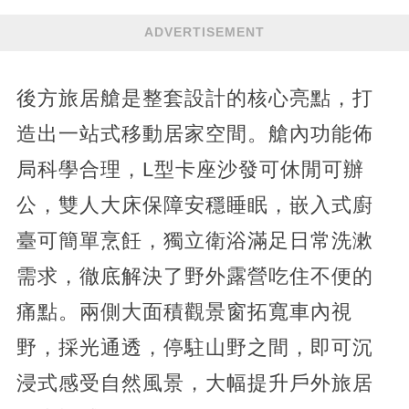
ADVERTISEMENT
後方旅居艙是整套設計的核心亮點，打
造出一站式移動居家空間。艙內功能佈
局科學合理，L型卡座沙發可休閒可辦
公，雙人大床保障安穩睡眠，嵌入式廚
臺可簡單烹飪，獨立衛浴滿足日常洗漱
需求，徹底解決了野外露營吃住不便的
痛點。兩側大面積觀景窗拓寬車內視
野，採光通透，停駐山野之間，即可沉
浸式感受自然風景，大幅提升戶外旅居