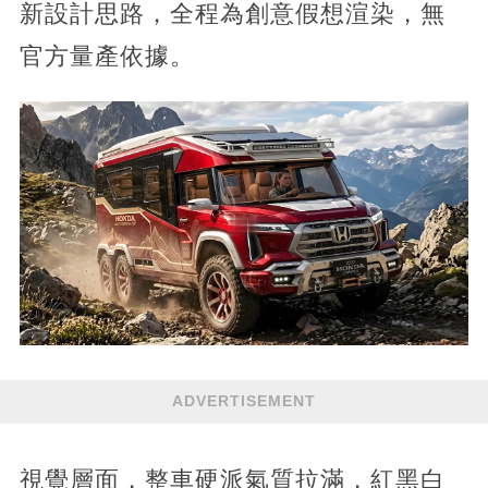
新設計思路，全程為創意假想渲染，無
官方量產依據。
ADVERTISEMENT
視覺層面，整車硬派氣質拉滿，紅黑白