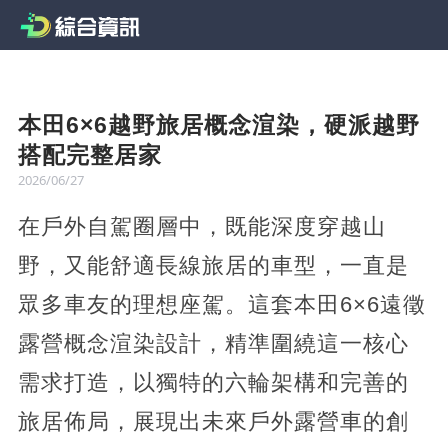
本田6×6越野旅居概念渲染，硬派越野
搭配完整居家
2026/06/27
在戶外自駕圈層中，既能深度穿越山
野，又能舒適長線旅居的車型，一直是
眾多車友的理想座駕。這套本田6×6遠徵
露營概念渲染設計，精準圍繞這一核心
需求打造，以獨特的六輪架構和完善的
旅居佈局，展現出未來戶外露營車的創