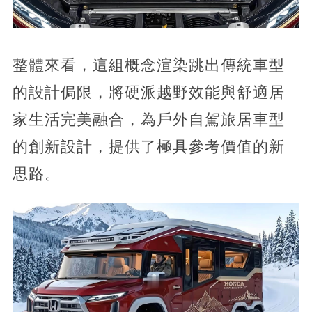
整體來看，這組概念渲染跳出傳統車型
的設計侷限，將硬派越野效能與舒適居
家生活完美融合，為戶外自駕旅居車型
的創新設計，提供了極具參考價值的新
思路。