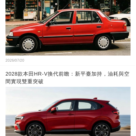
2026/07/20
2028款本田HR-V換代前瞻：新平臺加持，油耗與空
間實現雙重突破