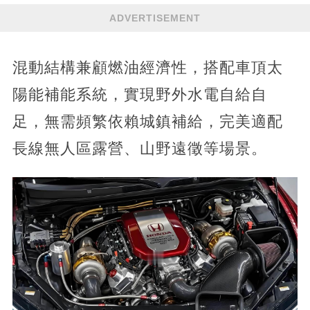
ADVERTISEMENT
混動結構兼顧燃油經濟性，搭配車頂太
陽能補能系統，實現野外水電自給自
足，無需頻繁依賴城鎮補給，完美適配
長線無人區露營、山野遠徵等場景。