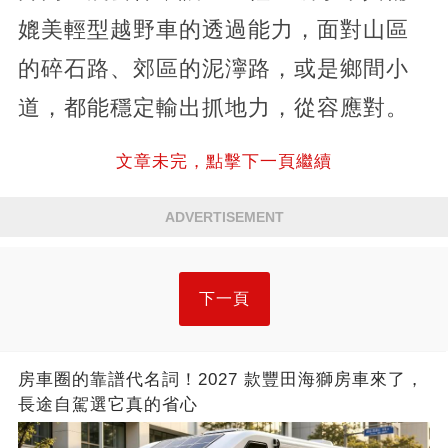
媲美輕型越野車的透過能力，面對山區
的碎石路、郊區的泥濘路，或是鄉間小
道，都能穩定輸出抓地力，從容應對。
文章未完，點擊下一頁繼續
ADVERTISEMENT
下一頁
房車圈的靠譜代名詞！2027 款豐田海獅房車來了，
長途自駕選它真的省心