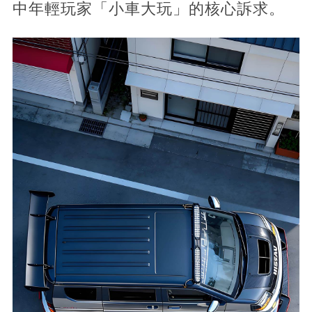
中年輕玩家「小車大玩」的核心訴求。