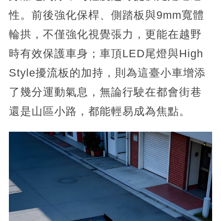
性。前後強化保桿、側踏板與9mm寬體
輪拱，不僅強化視覺張力，更能在越野
時有效保護車身；車頂LED尾燈與High
Style擾流板的加持，則為這臺小車增添
了幾分運動氣息，無論行駛在都會街巷
還是山區小路，都能輕易成為焦點。