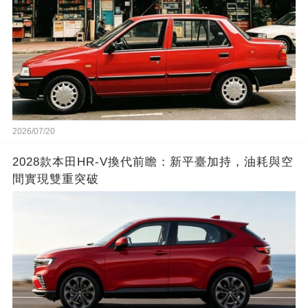
2026/07/20
2028款本田HR-V換代前瞻：新平臺加持，油耗與空
間實現雙重突破