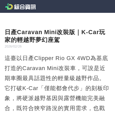
日產Caravan Mini改裝版｜K-Car玩
家的輕越野夢幻座駕
2026/02/26
這臺以日產Clipper Rio GX 4WD為基底
打造的Caravan Mini改裝車，可說是近
期車圈最具話題性的輕量級越野作品。
它打破K-Car「僅能都會代步」的刻板印
象，將硬派越野基因與露營機能完美融
合，既符合狹窄路況的實用需求，也戳