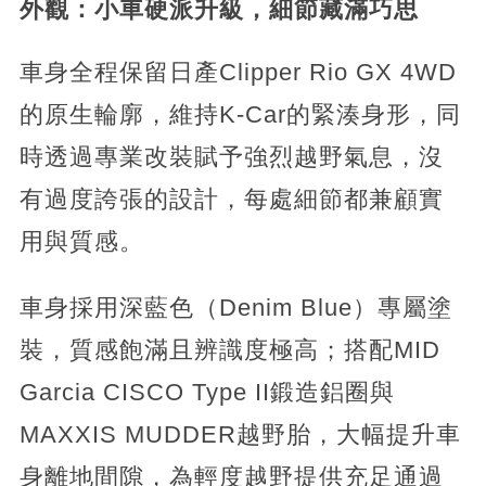
外觀：小車硬派升級，細節藏滿巧思
車身全程保留日產Clipper Rio GX 4WD
的原生輪廓，維持K-Car的緊湊身形，同
時透過專業改裝賦予強烈越野氣息，沒
有過度誇張的設計，每處細節都兼顧實
用與質感。
車身採用深藍色（Denim Blue）專屬塗
裝，質感飽滿且辨識度極高；搭配MID
Garcia CISCO Type II鍛造鋁圈與
MAXXIS MUDDER越野胎，大幅提升車
身離地間隙，為輕度越野提供充足通過