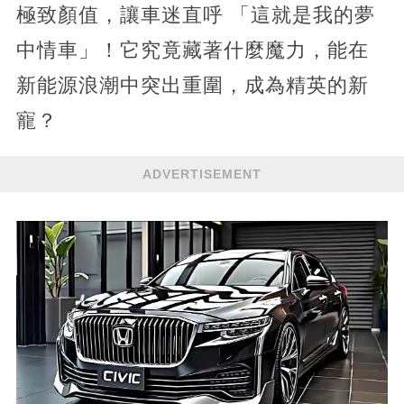
極致顏值，讓車迷直呼 「這就是我的夢
中情車」！它究竟藏著什麼魔力，能在
新能源浪潮中突出重圍，成為精英的新
寵？
ADVERTISEMENT