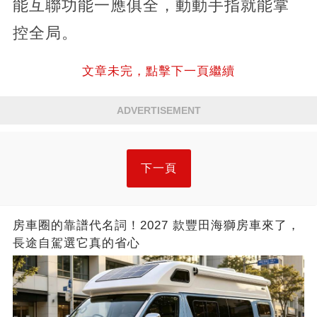
能互聯功能一應俱全，動動手指就能掌
控全局。
文章未完，點擊下一頁繼續
ADVERTISEMENT
下一頁
房車圈的靠譜代名詞！2027 款豐田海獅房車來了，
長途自駕選它真的省心