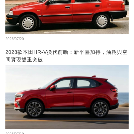
2026/07/20
2028款本田HR-V換代前瞻：新平臺加持，油耗與空
間實現雙重突破
2026/07/19