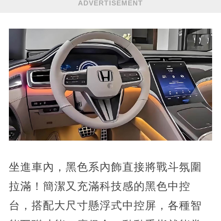
ADVERTISEMENT
坐進車內，黑色系內飾直接將戰斗氛圍
拉滿！簡潔又充滿科技感的黑色中控
台，搭配大尺寸懸浮式中控屏，各種智