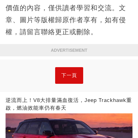
價值的內容，僅供讀者學習和交流。文
章、圖片等版權歸原作者享有，如有侵
權，請留言聯絡更正或刪除。
ADVERTISEMENT
下一頁
逆流而上！V8大排量滿血復活，Jeep Trackhawk重
啟，燃油效能車仍有春天