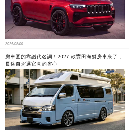
2026/08/09
房車圈的靠譜代名詞！2027 款豐田海獅房車來了，
長途自駕選它真的省心