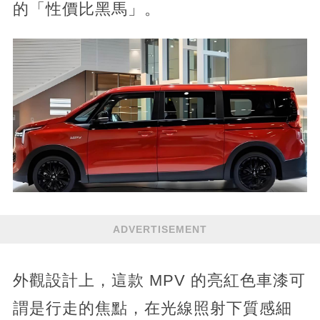
的「性價比黑馬」。
ADVERTISEMENT
外觀設計上，這款 MPV 的亮紅色車漆可
謂是行走的焦點，在光線照射下質感細