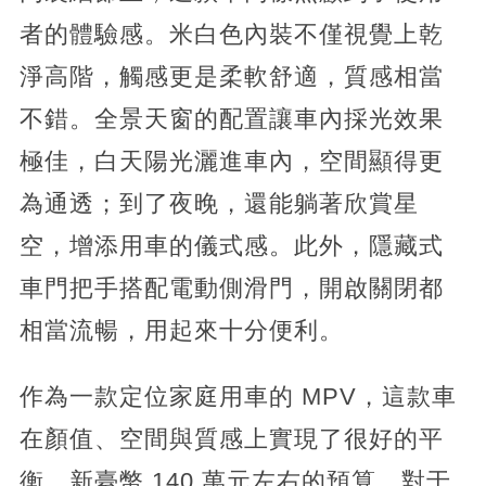
者的體驗感。米白色內裝不僅視覺上乾
淨高階，觸感更是柔軟舒適，質感相當
不錯。全景天窗的配置讓車內採光效果
極佳，白天陽光灑進車內，空間顯得更
為通透；到了夜晚，還能躺著欣賞星
空，增添用車的儀式感。此外，隱藏式
車門把手搭配電動側滑門，開啟關閉都
相當流暢，用起來十分便利。
作為一款定位家庭用車的 MPV，這款車
在顏值、空間與質感上實現了很好的平
衡。新臺幣 140 萬元左右的預算，對于