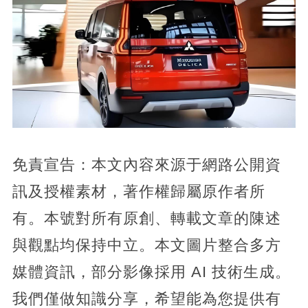
免責宣告：本文內容來源于網路公開資
訊及授權素材，著作權歸屬原作者所
有。本號對所有原創、轉載文章的陳述
與觀點均保持中立。本文圖片整合多方
媒體資訊，部分影像採用 AI 技術生成。
我們僅做知識分享，希望能為您提供有