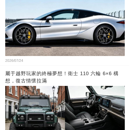
2026/07/24
屬于越野玩家的終極夢想！衛士 110 六輪 6×6 構
想，復古情懷拉滿