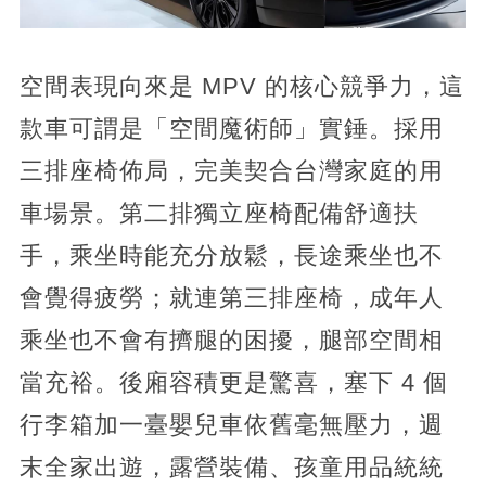
空間表現向來是 MPV 的核心競爭力，這
款車可謂是「空間魔術師」實錘。採用
三排座椅佈局，完美契合台灣家庭的用
車場景。第二排獨立座椅配備舒適扶
手，乘坐時能充分放鬆，長途乘坐也不
會覺得疲勞；就連第三排座椅，成年人
乘坐也不會有擠腿的困擾，腿部空間相
當充裕。後廂容積更是驚喜，塞下 4 個
行李箱加一臺嬰兒車依舊毫無壓力，週
末全家出遊，露營裝備、孩童用品統統