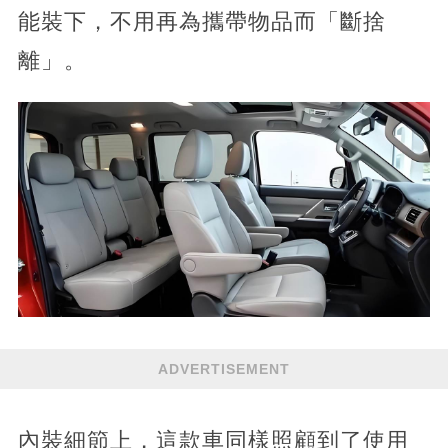
能裝下，不用再為攜帶物品而「斷捨
離」。
ADVERTISEMENT
內裝細節上，這款車同樣照顧到了使用