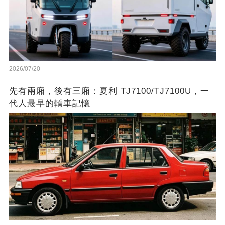
2026/07/20
先有兩廂，後有三廂：夏利 TJ7100/TJ7100U，一
代人最早的轎車記憶