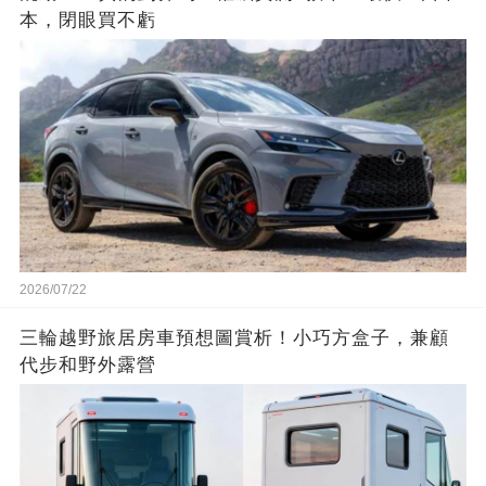
本，閉眼買不虧
2026/07/22
三輪越野旅居房車預想圖賞析！小巧方盒子，兼顧
代步和野外露營