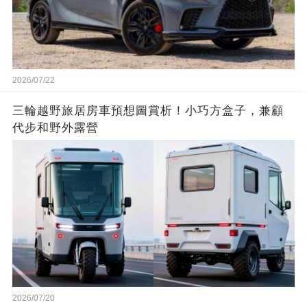
2026/07/22
三輪越野旅居房車預想圖賞析！小巧方盒子，兼顧
代步和野外露營
2026/07/20