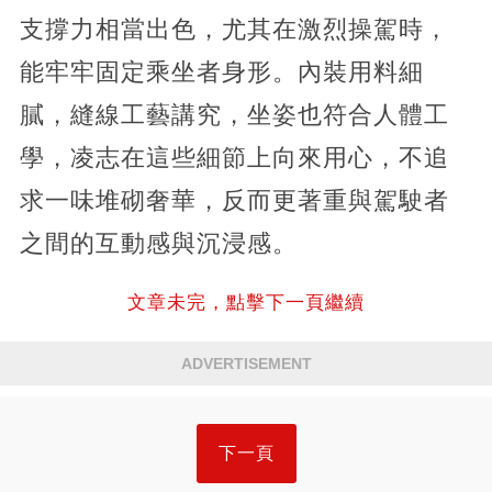
支撐力相當出色，尤其在激烈操駕時，
能牢牢固定乘坐者身形。內裝用料細
膩，縫線工藝講究，坐姿也符合人體工
學，凌志在這些細節上向來用心，不追
求一味堆砌奢華，反而更著重與駕駛者
之間的互動感與沉浸感。
文章未完，點擊下一頁繼續
ADVERTISEMENT
下一頁