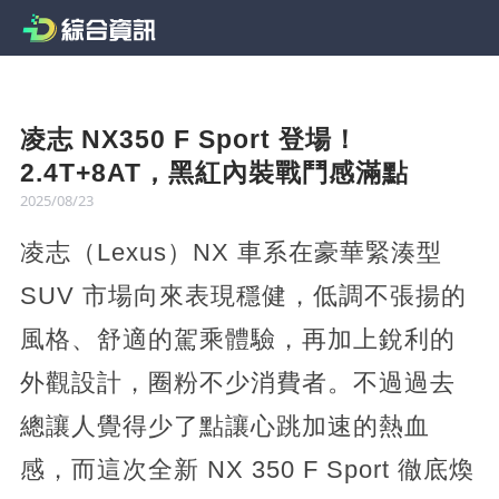
凌志 NX350 F Sport 登場！
2.4T+8AT，黑紅內裝戰鬥感滿點
2025/08/23
凌志（Lexus）NX 車系在豪華緊湊型
SUV 市場向來表現穩健，低調不張揚的
風格、舒適的駕乘體驗，再加上銳利的
外觀設計，圈粉不少消費者。不過過去
總讓人覺得少了點讓心跳加速的熱血
感，而這次全新 NX 350 F Sport 徹底煥