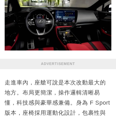
ADVERTISEMENT
走進車內，座艙可說是本次改動最大的
地方。布局更簡潔，操作邏輯清晰易
懂，科技感與豪華感兼備。身為 F Sport
版本，座椅採用運動化設計，包裹性與