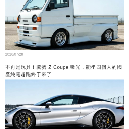
2026/07/28
不再是玩具！騰勢 Z Coupe 曝光，能坐四個人的國
產純電超跑終于來了