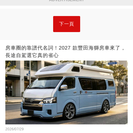
下一頁
房車圈的靠譜代名詞！2027 款豐田海獅房車來了，
長途自駕選它真的省心
2026/07/29