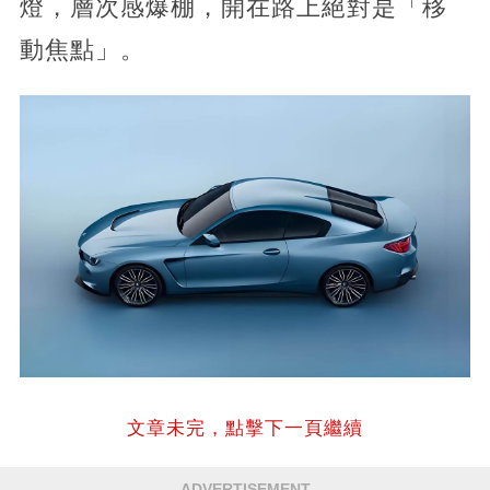
燈，層次感爆棚，開在路上絕對是「移
動焦點」。
文章未完，點擊下一頁繼續
ADVERTISEMENT