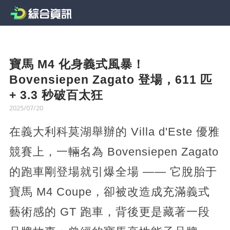
寶馬 M4 化身義式風暴！
Bovensiepen Zagato 登場，611 匹
+ 3.3 秒破百太狂
2025/07/20
在義大利科莫湖舉辦的 Villa d'Este 優雅
競賽上，一輛名為 Bovensiepen Zagato
的跑車剛登場就引爆全場 —— 它脫胎于
寶馬 M4 Coupe，卻被改造成充滿義式
藝術感的 GT 跑車，背後更是藏著一段