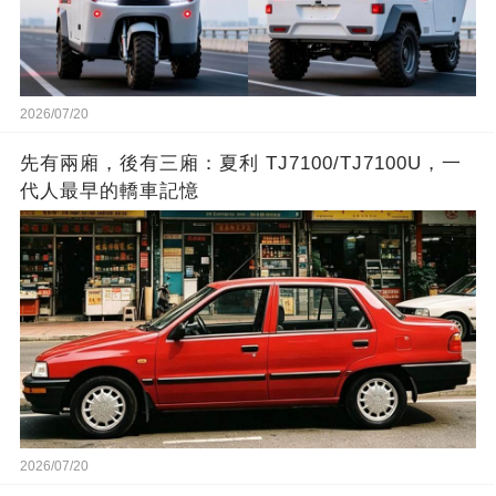
2026/07/20
先有兩廂，後有三廂：夏利 TJ7100/TJ7100U，一
代人最早的轎車記憶
2026/07/20