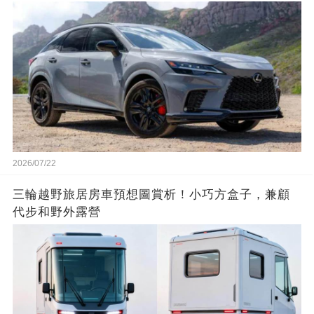
2026/07/22
三輪越野旅居房車預想圖賞析！小巧方盒子，兼顧
代步和野外露營