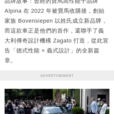
品牌故事：曾經的寶馬高性能子品牌
Alpina 在 2022 年被寶馬收購後，創始
家族 Bovensiepen 以姓氏成立新品牌，
而這款車正是他們的首作，還聯手了義
大利傳奇設計機構 Zagato 打造，從此宣
告「德式性能 × 義式設計」的全新篇
章。
ADVERTISEMENT