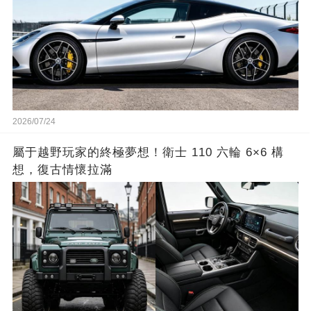
2026/07/24
屬于越野玩家的終極夢想！衛士 110 六輪 6×6 構
想，復古情懷拉滿