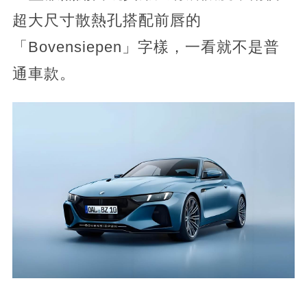
超大尺寸散熱孔搭配前唇的
「Bovensiepen」字樣，一看就不是普
通車款。