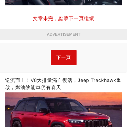
文章未完，點擊下一頁繼續
ADVERTISEMENT
下一頁
逆流而上！V8大排量滿血復活，Jeep Trackhawk重
啟，燃油效能車仍有春天