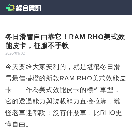
冬日滑雪自由靠它！RAM RHO美式效
能皮卡，征服不手軟
2026/01/02
今天要給大家安利的，就是堪稱冬日滑
雪最佳搭檔的新款RAM RHO美式效能皮
卡——作為美式效能皮卡的標桿車型，
它的透過能力與裝載能力直接拉滿，難
怪老車迷都說：沒有什麼車，比RHO更
懂自由。