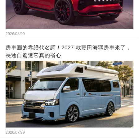
2026/08/09
房車圈的靠譜代名詞！2027 款豐田海獅房車來了，
長途自駕選它真的省心
2026/07/29