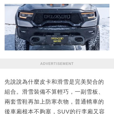
ADVERTISEMENT
先說說為什麼皮卡和滑雪是完美契合的
組合。滑雪裝備不算輕巧，一副雪板、
兩套雪鞋再加上防寒衣物，普通轎車的
後車廂根本不夠塞，SUV的行李廂又容