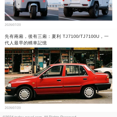
2026/07/20
先有兩廂，後有三廂：夏利 TJ7100/TJ7100U，一
代人最早的轎車記憶
2026/07/20