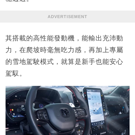
ADVERTISEMENT
其搭載的高性能發動機，能輸出充沛動
力，在爬坡時毫無吃力感，再加上專屬
的雪地駕駛模式，就算是新手也能安心
駕馭。