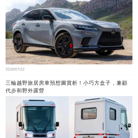
2026/07/22
三輪越野旅居房車預想圖賞析！小巧方盒子，兼顧
代步和野外露營