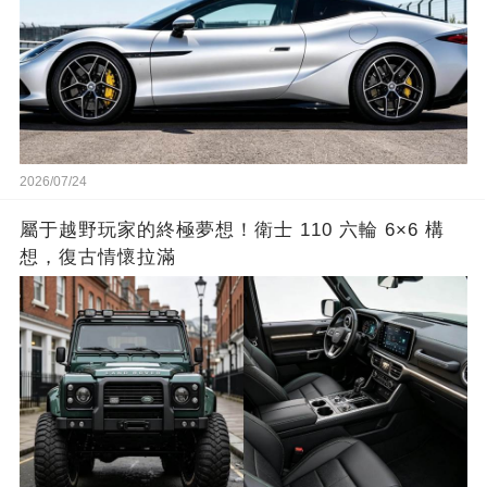
2026/07/24
屬于越野玩家的終極夢想！衛士 110 六輪 6×6 構
想，復古情懷拉滿