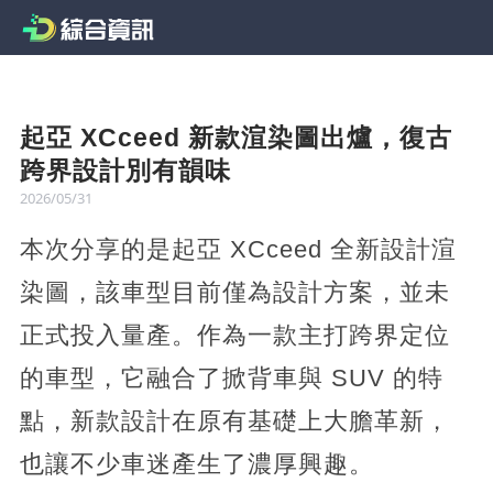
起亞 XCceed 新款渲染圖出爐，復古
跨界設計別有韻味
2026/05/31
本次分享的是起亞 XCceed 全新設計渲
染圖，該車型目前僅為設計方案，並未
正式投入量產。作為一款主打跨界定位
的車型，它融合了掀背車與 SUV 的特
點，新款設計在原有基礎上大膽革新，
也讓不少車迷產生了濃厚興趣。