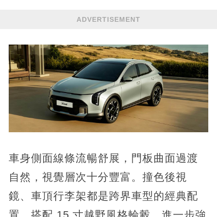
ADVERTISEMENT
車身側面線條流暢舒展，門板曲面過渡
自然，視覺層次十分豐富。撞色後視
鏡、車頂行李架都是跨界車型的經典配
置，搭配 15 寸越野風格輪轂，進一步強