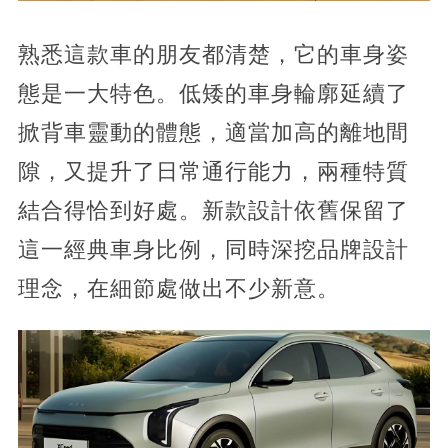
熟悉這款車的朋友都清楚，它的車身姿
態是一大特色。低矮的車身輪廓延續了
掀背車靈動的體態，適當加高的離地間
隙，又提升了日常通行能力，兩種特質
結合得恰到好處。新款設計依舊保留了
這一經典車身比例，同時深挖品牌設計
理念，在細節處做出不少新意。