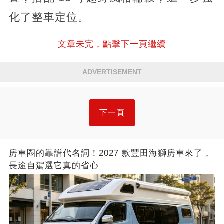
化了整車定位。
文章未完，點擊下一頁繼續
ADVERTISEMENT
下一頁
房車圈的靠譜代名詞！2027 款豐田海獅房車來了，
長途自駕選它真的省心