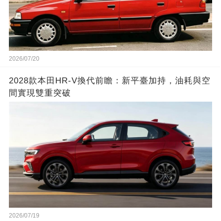
2026/07/20
2028款本田HR-V換代前瞻：新平臺加持，油耗與空
間實現雙重突破
2026/07/19