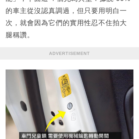
的車主從沒認真調過，但只要用明白一
次，就會因為它們的實用性忍不住拍大
腿稱讚。
ADVERTISEMENT