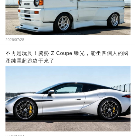
2026/07/28
不再是玩具！騰勢 Z Coupe 曝光，能坐四個人的國
產純電超跑終于來了