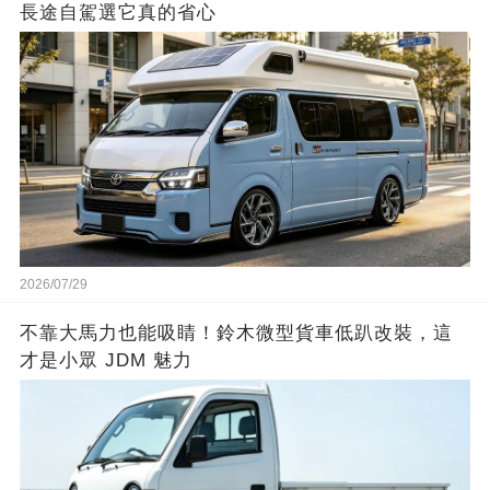
長途自駕選它真的省心
2026/07/29
不靠大馬力也能吸睛！鈴木微型貨車低趴改裝，這
才是小眾 JDM 魅力