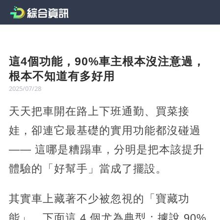
這4個功能，90%車主根本沒注意過，
根本不知道有多好用
2025/07/28
天天把車開在路上下班通勤、買菜接
娃，卻連它最基礎的實用功能都沒碰過
—— 這哪是糟蹋車，分明是把本該提升
體驗的「好幫手」當成了擺設。
其實車上藏著不少被忽視的「寶藏功
能」，下面這 4 個尤為典型：據說 90%