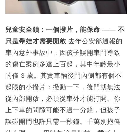
兒童安全鎖：一個撥片，能保命 —— 不
只是帶娃才需要開啟
去年公安部通報的
車內意外事故中，因孩子誤開車門導致
的傷亡案例多達上百起，其中年齡最小
的僅 3 歲。其實車輛後門內側都有個不
起眼的小撥片：撥動一下，後門就無法
從內部開啟，必須從車外才能打開。你
上下車的間隙可能不過一分鐘，但孩子
誤碰開門也許只需一秒鐘。千萬別抱僥