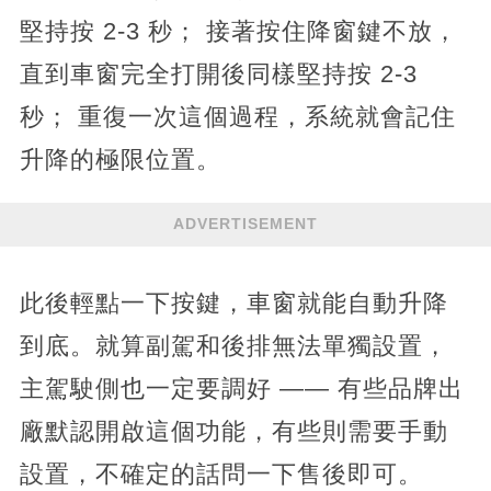
堅持按 2-3 秒； 接著按住降窗鍵不放，
直到車窗完全打開後同樣堅持按 2-3
秒； 重復一次這個過程，系統就會記住
升降的極限位置。
ADVERTISEMENT
此後輕點一下按鍵，車窗就能自動升降
到底。就算副駕和後排無法單獨設置，
主駕駛側也一定要調好 —— 有些品牌出
廠默認開啟這個功能，有些則需要手動
設置，不確定的話問一下售後即可。