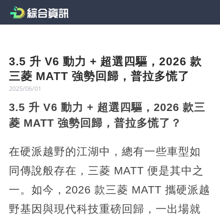
3.5 升 V6 動力 + 超選四驅，2026 款
三菱 MATT 強勢回歸，普拉多慌了
2025/06/01
3.5 升 V6 動力 + 超選四驅，2026 款三
菱 MATT 強勢回歸，普拉多慌了？
在硬派越野的江湖中，總有一些車型如
同傳說般存在，三菱 MATT 便是其中之
一。如今，2026 款三菱 MATT 攜硬派越
野基因與現代科技重磅回歸，一出場就