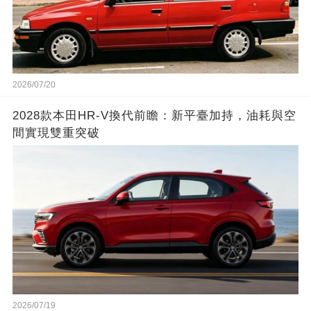
2026/07/20
2028款本田HR-V換代前瞻：新平臺加持，油耗與空
間實現雙重突破
2026/07/19