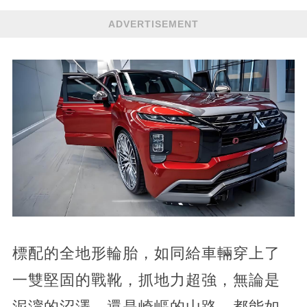
ADVERTISEMENT
標配的全地形輪胎，如同給車輛穿上了
一雙堅固的戰靴，抓地力超強，無論是
泥濘的沼澤，還是崎嶇的山路，都能如