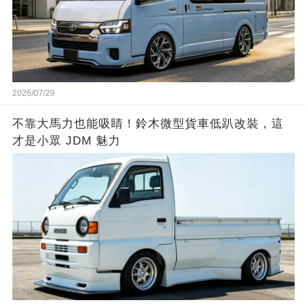
2026/07/29
不靠大馬力也能吸睛！鈴木微型貨車低趴改裝，這
才是小眾 JDM 魅力