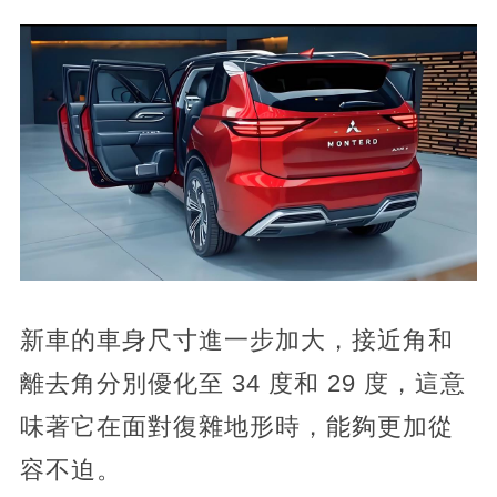
新車的車身尺寸進一步加大，接近角和
離去角分別優化至 34 度和 29 度，這意
味著它在面對復雜地形時，能夠更加從
容不迫。