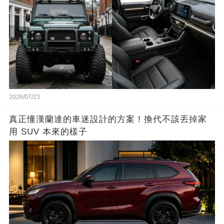
2026/07/23
真正懂漢蘭達的車迷設計的方案！換代不該丟掉家
用 SUV 本來的樣子