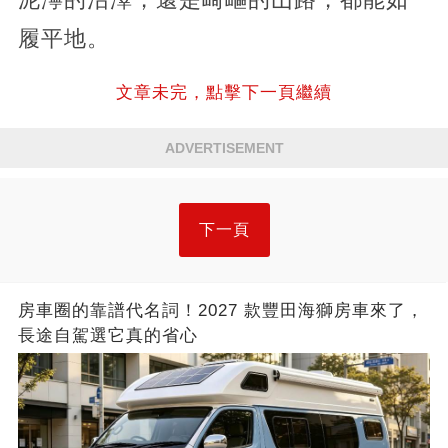
履平地。
文章未完，點擊下一頁繼續
ADVERTISEMENT
下一頁
房車圈的靠譜代名詞！2027 款豐田海獅房車來了，
長途自駕選它真的省心