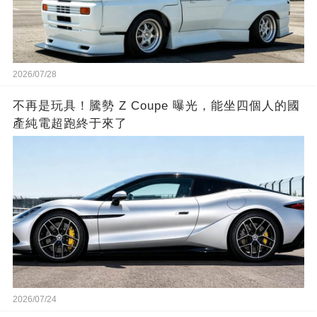
2026/07/28
不再是玩具！騰勢 Z Coupe 曝光，能坐四個人的國
產純電超跑終于來了
2026/07/24