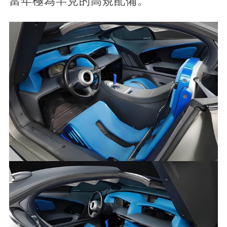
當年極為罕見的高規配備。