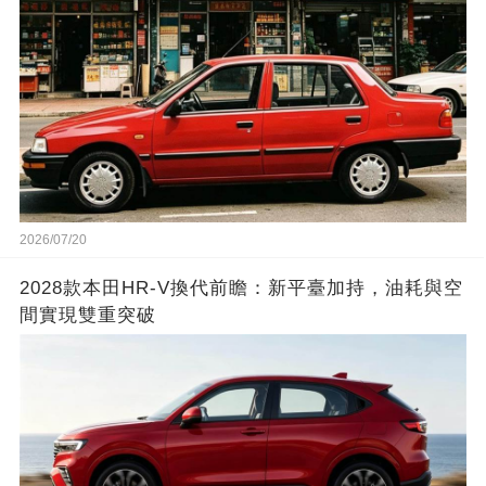
2026/07/20
2028款本田HR-V換代前瞻：新平臺加持，油耗與空
間實現雙重突破