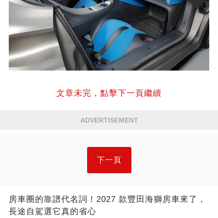
文章未完，點擊下一頁繼續
ADVERTISEMENT
下一頁
房車圈的靠譜代名詞！2027 款豐田海獅房車來了，
長途自駕選它真的省心