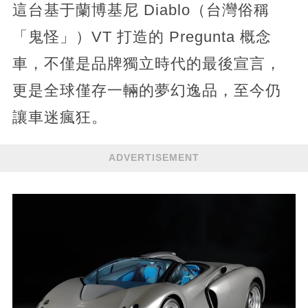
這台基于蘭博基尼 Diablo（台灣俗稱
「鬼怪」）VT 打造的 Pregunta 概念
車，不僅是品牌獨立時代的最後宣言，
更是全球僅存一輛的夢幻逸品，至今仍
讓車迷瘋狂。
ADVERTISEMENT